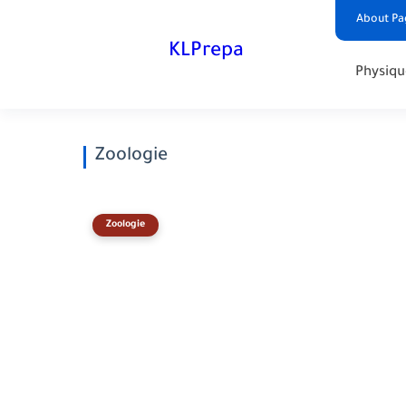
About Pa
KLPrepa
Physiqu
Zoologie
Zoologie