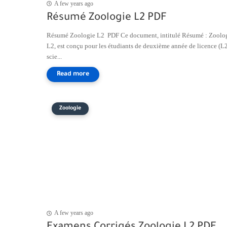
A few years ago
Résumé Zoologie L2 PDF
Résumé Zoologie L2 PDF Ce document, intitulé Résumé : Zoolog
L2, est conçu pour les étudiants de deuxième année de licence (L
scie...
Zoologie
A few years ago