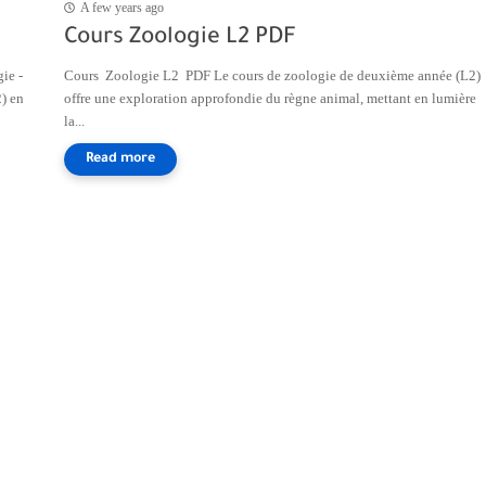
A few years ago
Cours Zoologie L2 PDF
ie -
Cours Zoologie L2 PDF Le cours de zoologie de deuxième année (L2)
2) en
offre une exploration approfondie du règne animal, mettant en lumière
la...