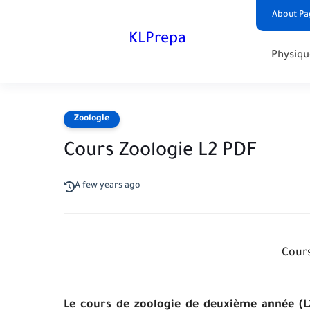
About Pa
KLPrepa
Physiqu
Zoologie
Cours Zoologie L2 PDF
A few years ago
Cour
Le cours de zoologie de deuxième année (L