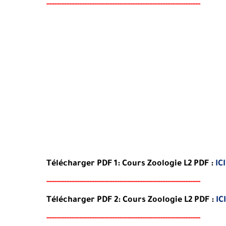
-----
--
-------
--------
---
------------------------------------
Télécharger PDF 1: Cours Zoologie L2
PDF
:
ICI
-----
--
----
--------
------
------------------------------------
Télécharger PDF 2:
Cours Zoologie L2
PDF
:
ICI
-----
--
----------
--
--------
----------------------------------