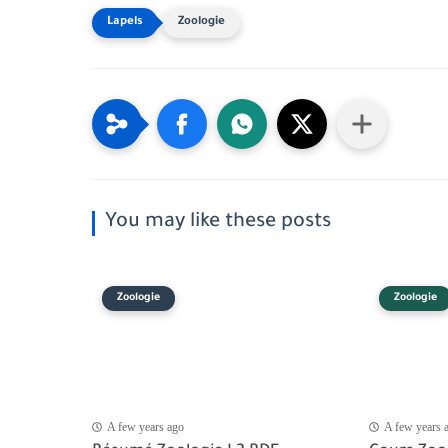
Zoologie
You may like these posts
Zoologie
Zoologie
A few years ago
A few years 