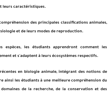
t leurs caractéristiques.
compréhension des principales classifications animales,
ysiologie et de leurs modes de reproduction.
des espèces, les étudiants apprendront comment les
ement et s'adaptent à leurs écosystèmes respectifs.
écentes en biologie animale, intégrant des notions de
pare ainsi les étudiants à une meilleure compréhension du
 domaines de la recherche, de la conservation et des