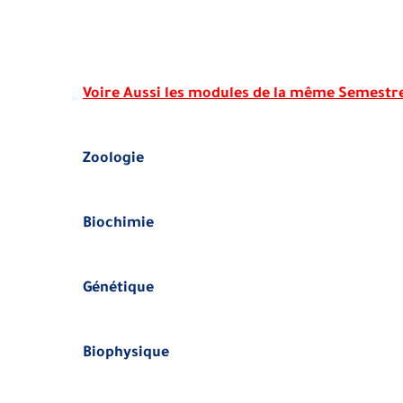
Voire Aussi les modules de la même Semestr
Zoologie
Biochimie
Génétique
Biophysique