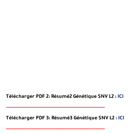
Télécharger PDF 2:
Résumé
2
Génétique
SNV L2
:
ICI
-----
--
----
--------
------
-----------------------------------------
Télécharger PDF 3:
Résumé
3
Génétique
SNV L2
:
ICI
-----
--
----------
--
--------
--------------------------------------
-