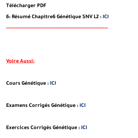
Télécharger PDF
6:
Résumé
Chapitre6
Génétique
SNV L2
:
ICI
-----
--
----------
----------
----------------------------------
-
---
-
Voire Aussi:
Cours Génétique :
ICI
Examens Corrigés Génétique :
ICI
Exercices Corrigés Génétique :
ICI