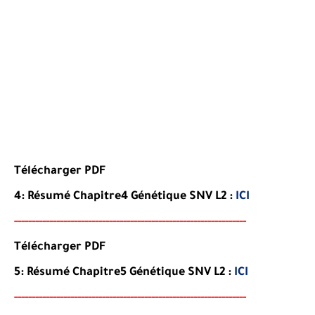
Télécharger PDF
4:
Résumé
Chapitre4
Génétique
SNV L2
:
ICI
-----
--
----------
----------
----------------------------------
-
---
-
Télécharger PDF
5:
Résumé
Chapitre5
Génétique
SNV L2
:
ICI
-----
--
----------
--
--------
--------------------------------------
-