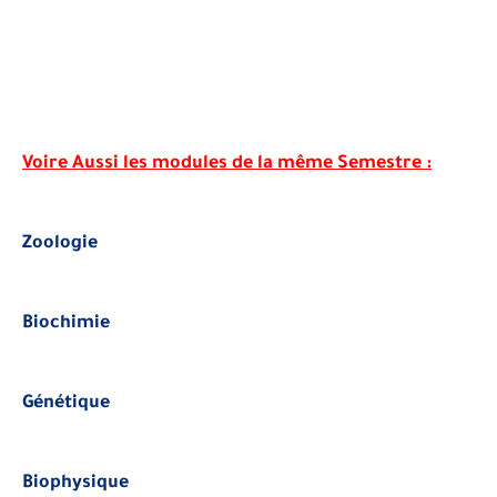
Voire Aussi les modules de la même Semestre
:
Zoologie
Biochimie
Génétique
Biophysique