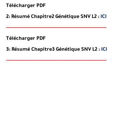
Télécharger PDF
2:
Résumé
Chapitre2
Génétique
SNV L2
:
ICI
-----
--
----
--------
------
-----------------------------------------
Télécharger PDF
3:
Résumé
Chapitre3
Génétique
SNV L2
:
ICI
-----
--
----------
--
--------
--------------------------------------
-