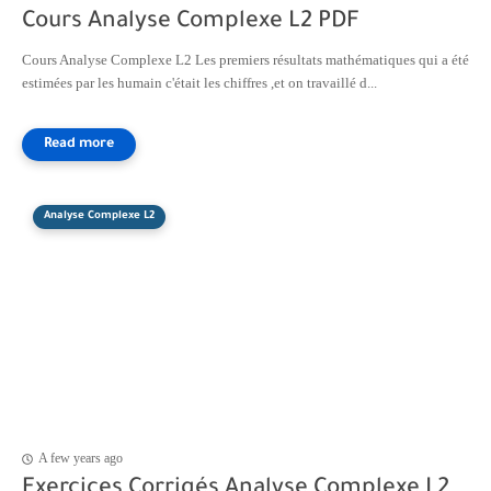
Cours Analyse Complexe L2 PDF
Cours Analyse Complexe L2 Les premiers résultats mathématiques qui a été
estimées par les humain c'était les chiffres ,et on travaillé d...
Analyse Complexe L2
A few years ago
Exercices Corrigés Analyse Complexe L2