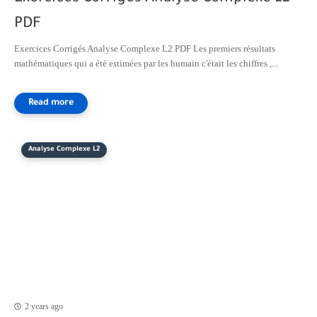
PDF
Exercices Corrigés Analyse Complexe L2 PDF Les premiers résultats
mathématiques qui a été estimées par les humain c'était les chiffres ,...
Analyse Complexe L2
2 years ago