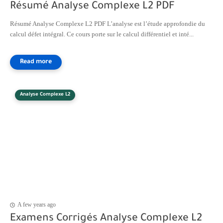
Résumé Analyse Complexe L2 PDF
Résumé Analyse Complexe L2 PDF L’analyse est l’étude approfondie du
calcul défet intégral. Ce cours porte sur le calcul différentiel et inté...
Analyse Complexe L2
A few years ago
Examens Corrigés Analyse Complexe L2