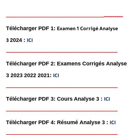
-
-------
-
-----
--
----
--------
------
----------------------------------------
Télécharger PDF 1:
Examen 1 Corrigé
Analyse
2024 :
3
ICI
-----
--
-------
--------
---
----------------------------------------
-
-------
-
Télécharger PDF 2: Examens Corrigés
Analyse
3
2023 2022 2021:
ICI
-----
--
-------
--------
---
----------------------------------------
-
-------
-
Télécharger PDF 3: Cours
Analyse 3
:
ICI
-----
--
-------
--------
---
----------------------------------------
-
-------
-
Télécharger PDF 4: Résumé
Analyse 3
:
ICI