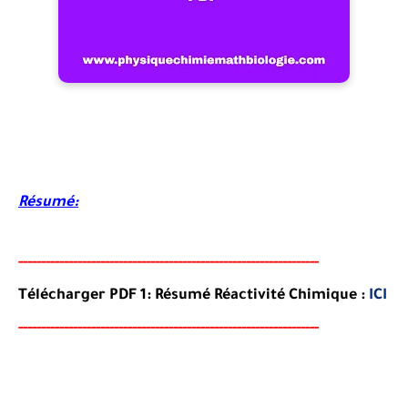
Résumé:
-----
--
-------
--------
---
----------------------------------------
-
Télécharger PDF 1: Résumé
Réactivité Chimique
:
ICI
-----
--
-------
--------
---
----------------------------------------
-