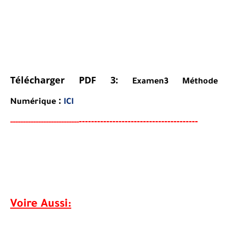
Télécharger PDF 3:
Examen3
Méthode
:
Numérique
ICI
----------------------------------
-
---
-
-----
--
----------
----------
Voire Aussi: