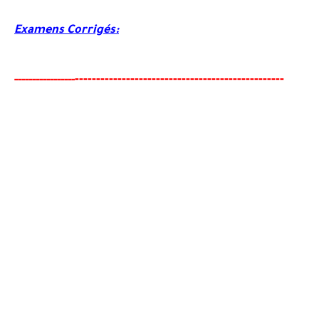
Examens Corrigés:
--
--------
--------------------------------------
-
-----
--
----------