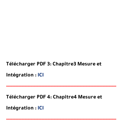
Télécharger PDF 3:
Chapitre
3
Mesure et
Intégration
:
ICI
-----
--
----------
----------
----------------------
--------
-------
--------
Télécharger PDF 4:
Chapitre
4
Mesure et
Intégration
:
ICI
-----
---
----------
--------
--------------------
--
-
--------
-------
--------