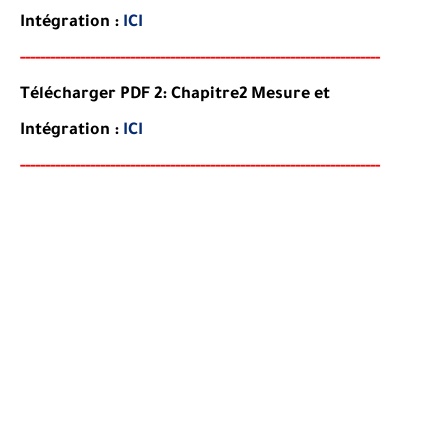
Intégration
:
ICI
-----
--
----
--------
------
------------------------
--------
-------
--------
Télécharger PDF 2:
Chapitre2
Mesure et
Intégration
:
ICI
-----
--
----------
--
--------
----------------------
--------
-------
--------