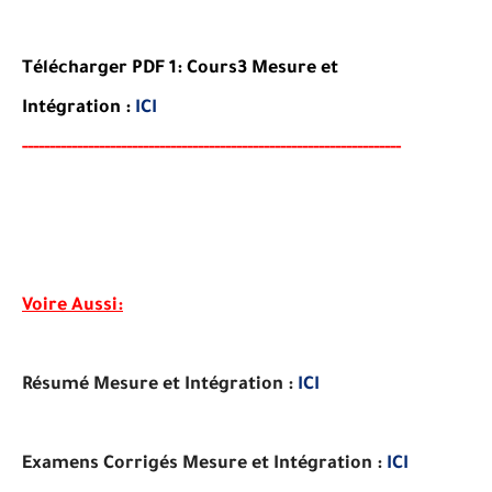
Télécharger PDF 1:
Cours3
Mesure et
Intégration
:
ICI
-----
--
----
--------
------
------------------------
--------
-------
-----
Voire Aussi:
Résumé Mesure et Intégration :
ICI
Examens Corrigés Mesure et Intégration :
ICI