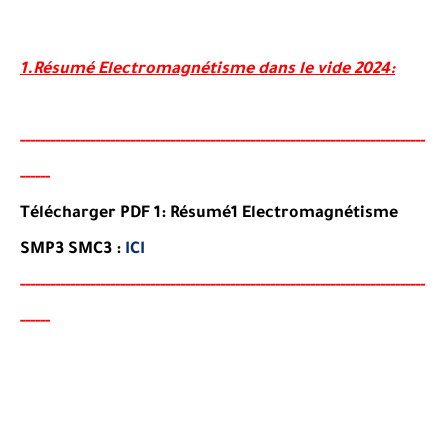
1.Résumé Electromagnétisme dans le vide 2024:
-----
--
-----
--------
-----
----------------------------------------
--
-
-
-
-
-
--
-
-
-
-
-
--
-
-
-
-
-
-
Télécharger PDF 1: Résumé1 Electromagnétisme
SMP3 SMC3 :
ICI
-----
--
-------
--------
---
------------------------------------------
--
-
-
-
--
-
-
-
-
-
--
-
-
-
-
-
-