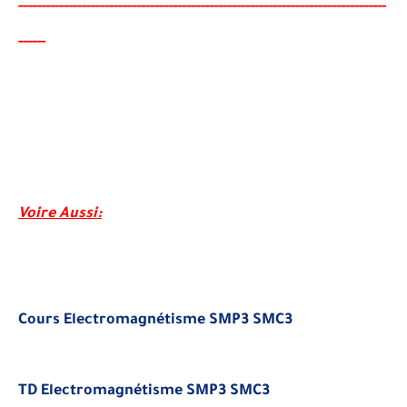
-----
---
----------
--------
-------------------------------------
-
---
-
--
-
-
--
-
-
-
-
-
--
-
-
-
-
-
-
Voire Aussi
:
Cours Electromagnétisme SMP3 SMC3
TD Electromagnétisme SMP3 SMC3