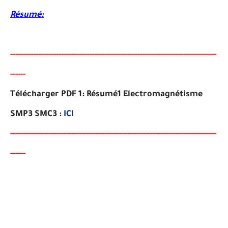
Résumé:
-----
--
-----
--------
-----
----------------------------------------
--
-
-
-
-
-
--
-
-
-
-
-
--
-
-
-
-
-
-
Télécharger PDF 1: Résumé1 Electromagnétisme
SMP3 SMC3 :
ICI
-----
--
-------
--------
---
------------------------------------------
--
-
-
-
--
-
-
-
-
-
--
-
-
-
-
-
-