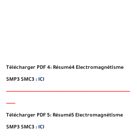
Télécharger PDF 4:
Résumé4 Electromagnétisme
SMP3 SMC3
:
ICI
-----
--
----------
----------
-----------------------------------
-
-
---
-
--
-
-
--
-
-
-
-
-
--
-
-
-
-
-
-
Télécharger PDF 5:
Résumé5 Electromagnétisme
SMP3 SMC3
:
ICI