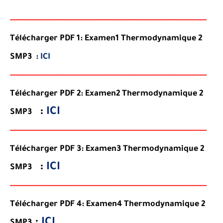
-----
--
-----
--------
-----
----------------------------------------
--
-
-
-
-
-
--
-
-
--
-
Télécharger PDF 1: Examen1 Thermodynamique 2
SMP3 :
ICI
-----
--
-------
--------
---
------------------------------------------
--
-
-
-
--
-
-
--
-
Télécharger PDF 2: Examen2 Thermodynamique 2
:
ICI
SMP3
-----
--
-------
--------
---
------------------------------------------
--
-
-
-
--
-
-
--
-
Télécharger PDF 3: Examen3 Thermodynamique 2
:
ICI
SMP3
-----
--
-------
--------
---
------------------------------------------
--
-
-
-
--
-
-
--
-
Télécharger PDF 4: Examen4 Thermodynamique 2