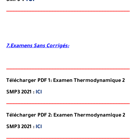
:
ICI
SMP3
-----
--
-------
--------
---
------------------------------------------
--
-
-
-
--
-
-
--
-
7.Examens Sans Corrigés:
-----
--
-----
--------
-----
----------------------------------------
--
-
-
-
-
-
--
-
-
--
-
Télécharger PDF 1: Examen Thermodynamique 2
SMP3 2021 :
ICI
-----
--
-------
--------
---
------------------------------------------
--
-
-
-
--
-
-
--
-
Télécharger PDF 2: Examen Thermodynamique 2
SMP3 2021 :
ICI
-----
--
-------
--------
---
------------------------------------------
--
-
-
-
--
-
-
--
-