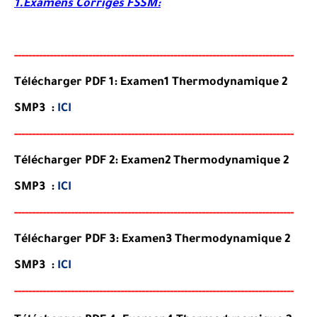
1.Examens Corrigés FSSM:
-----
--
-----
--------
-----
----------------------------------------
--
-
-
-
-
-
--
-
-
--
-
Télécharger PDF 1: Examen1 Thermodynamique 2
SMP3 :
ICI
-----
--
-------
--------
---
------------------------------------------
--
-
-
-
--
-
-
--
-
Télécharger PDF 2: Examen2 Thermodynamique 2
SMP3 :
ICI
-----
--
-------
--------
---
------------------------------------------
--
-
-
-
--
-
-
--
-
Télécharger PDF 3: Examen3 Thermodynamique 2
SMP3 :
ICI
-----
--
-------
--------
---
------------------------------------------
--
-
-
-
--
-
-
--
-