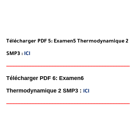
Télécharger PDF 5: Examen5 Thermodynamique 2
SMP3 :
ICI
-----
--
----
--------
------
------------------------------------------
-
--
-
-
-
-
-
-
--
-
Télécharger PDF 6: Examen6
Thermodynamique 2 SMP3 :
ICI
-----
--
----------
--
--------
------------------------------------
--
--
-
--
-
-
--
-
-
--
-