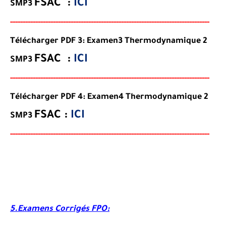
FSAC
:
ICI
SMP3
-----
--
-------
--------
---
------------------------------------------
--
-
-
-
--
-
-
--
-
Télécharger PDF 3: Examen3 Thermodynamique 2
FSAC
:
ICI
SMP3
-----
--
-------
--------
---
------------------------------------------
--
-
-
-
--
-
-
--
-
Télécharger PDF 4: Examen4 Thermodynamique 2
FSAC
:
ICI
SMP3
-----
--
-------
--------
---
------------------------------------------
--
-
-
-
--
-
-
--
-
5.Examens Corrigés FPO: