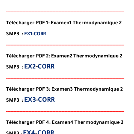
-----
--
-----
--------
-----
----------------------------------------
--
-
-
-
-
-
--
-
-
--
-
Télécharger PDF 1: Examen1 Thermodynamique 2
SMP3 :
EX1
-
CORR
-----
--
-------
--------
---
------------------------------------------
--
-
-
-
--
-
-
--
-
Télécharger PDF 2: Examen2 Thermodynamique 2
EX2
-
CORR
SMP3 :
-----
--
-------
--------
---
------------------------------------------
--
-
-
-
--
-
-
--
-
Télécharger PDF 3: Examen3 Thermodynamique 2
EX3
-
CORR
SMP3 :
-----
--
-------
--------
---
------------------------------------------
--
-
-
-
--
-
-
--
-
Télécharger PDF 4: Examen4 Thermodynamique 2