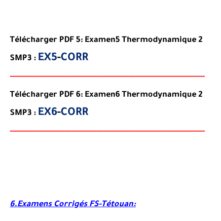
Télécharger PDF 5: Examen5 Thermodynamique 2
EX5
-
CORR
SMP3 :
-----
--
----
--------
------
------------------------------------------
-
--
-
-
-
-
-
-
--
-
Télécharger PDF 6: Examen6 Thermodynamique 2
EX6
-
CORR
SMP3 :
-----
--
----------
--
--------
------------------------------------
--
--
-
--
-
-
--
-
-
--
-
6.Examens Corrigés FS-Tétouan: