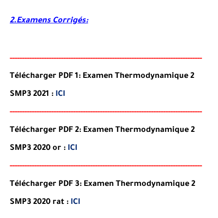
2.Examens Corrigés:
-----
--
-----
--------
-----
----------------------------------------
--
-
-
-
-
-
--
-
-
--
-
Télécharger PDF 1: Examen Thermodynamique 2
SMP3 2021 :
ICI
-----
--
-------
--------
---
------------------------------------------
--
-
-
-
--
-
-
--
-
Télécharger PDF 2: Examen Thermodynamique 2
SMP3 2020 or :
ICI
-----
--
-------
--------
---
------------------------------------------
--
-
-
-
--
-
-
--
-
Télécharger PDF 3: Examen Thermodynamique 2
SMP3 2020 rat :
ICI