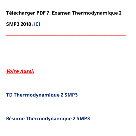
Télécharger PDF 7:
Examen Thermodynamique 2
SMP3
2018:
ICI
-----
--
----------
----------
-----------------------------------
-
-
---
-
--
-
-
--
-
-
--
-
Voire Aussi
:
TD Thermodynamique 2 SMP3
Résume Thermodynamique 2 SMP3