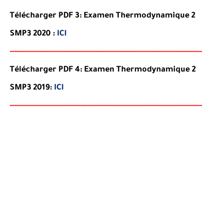
Télécharger PDF 3: Examen Thermodynamique 2
SMP3 2020 :
ICI
-----
--
-------
--------
---
------------------------------------------
--
-
-
-
--
-
-
--
-
Télécharger PDF 4: Examen Thermodynamique 2
SMP3 2019:
ICI
-----
--
-------
--------
---
------------------------------------------
--
-
-
-
--
-
-
--
-