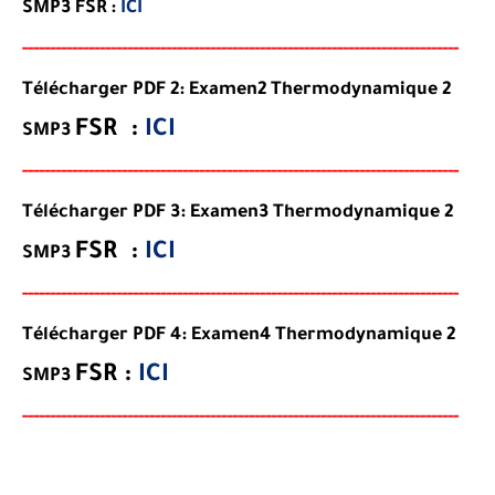
SMP3 FSR :
ICI
-----
--
-------
--------
---
------------------------------------------
--
-
-
-
--
-
-
--
-
Télécharger PDF 2: Examen2 Thermodynamique 2
FSR
:
ICI
SMP3
-----
--
-------
--------
---
------------------------------------------
--
-
-
-
--
-
-
--
-
Télécharger PDF 3: Examen3 Thermodynamique 2
FSR
:
ICI
SMP3
-----
--
-------
--------
---
------------------------------------------
--
-
-
-
--
-
-
--
-
Télécharger PDF 4: Examen4 Thermodynamique 2
FSR
:
ICI
SMP3
-----
--
-------
--------
---
------------------------------------------
--
-
-
-
--
-
-
--
-