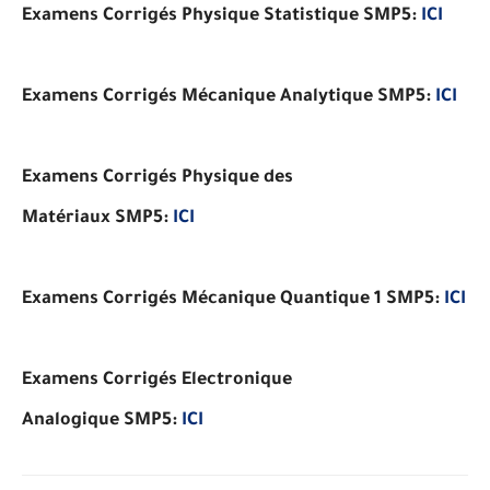
Examens Corrigés
Physique Statistique
SMP5
:
ICI
Examens Corrigés
Mécanique
Analytique
SMP5
:
ICI
Examens Corrigés
Physique des
Matériaux
SMP5
:
ICI
Examens Corrigés
Mécanique Quantique 1
SMP5
:
ICI
Examens Corrigés
Electronique
Analogique
SMP5
:
ICI