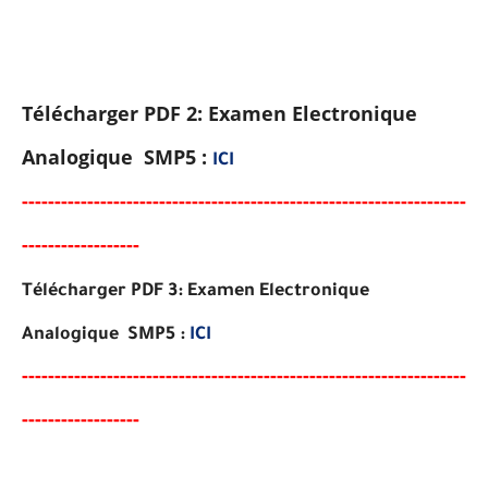
Télécharger PDF 2: Examen Electronique
Analogique SMP5 :
ICI
-----
--
----
--------
------
------------------------------------------
-
-
-
--
-
-
-
-
-
-
-
-
-
-
-
-
-
-
Télécharger PDF 3: Examen Electronique
Analogique SMP5 :
ICI
-----
--
----------
--
--------
------------------------------------
--
--
-
-
-
--
-
-
-
-
-
-
-
-
-
-
-
-
-
-