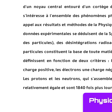
d'un noyau central entouré d'un cortège é
s'intéresse à l'ensemble des phénomènes phy
appel aux résultats et méthodes de la Physiq
données expérimentales se déduisent de la S
des particules), des désintégrations radio
particules constituent la base de toute matièr
définissent en fonction de deux critères :
charge positive, les électrons une charge né
Les protons et les neutrons, qui s'assem
relativement égale et sont 1840 fois plus lou