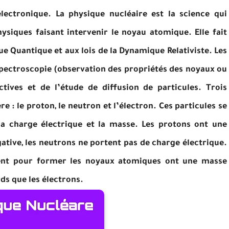
lectronique. La physique nucléaire est la science qui
siques faisant intervenir le noyau atomique. Elle fait
ue Quantique et aux lois de la Dynamique Relativiste. Les
pectroscopie (observation des propriétés des noyaux ou
actives et de l’étude de diffusion de particules.
Trois
e : le proton, le neutron et l’électron. Ces particules se
 la charge électrique et la masse. Les protons ont une
gative, les neutrons ne portent pas de charge électrique.
blent pour former les noyaux atomiques ont une masse
rds que les électrons.