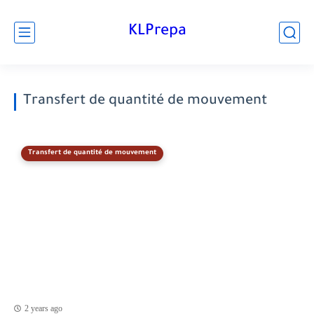
KLPrepa
Transfert de quantité de mouvement
Transfert de quantité de mouvement
2 years ago