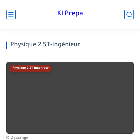
KLPrepa
Physique 2 ST-Ingénieur
Physique 2 ST-Ingénieur
2 years ago