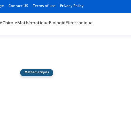
ge
Contact US
Terms of use
Privacy Policy
e
Chimie
Mathématique
Biologie
Electronique
Mathématiques