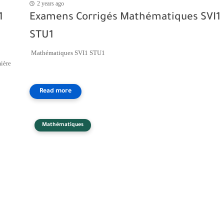
2 years ago
1
Examens Corrigés Mathématiques SVI1
STU1
Mathématiques SVI1 STU1
ière
Mathématiques