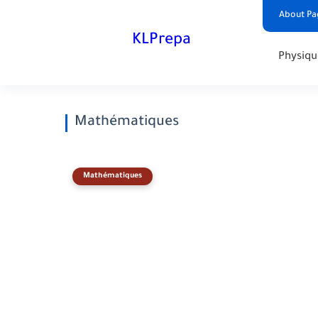
About Pa
KLPrepa
Physiqu
Mathématiques
Mathématiques