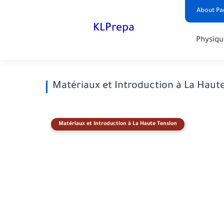
About Pa
KLPrepa
Physiqu
Matériaux et Introduction à La Haut
Matériaux et Introduction à La Haute Tension