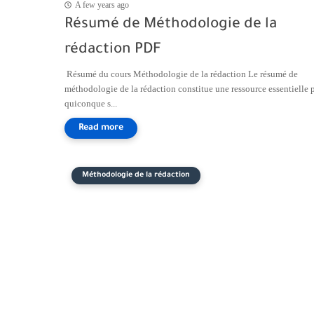
A few years ago
Résumé de Méthodologie de la
rédaction PDF
Résumé du cours Méthodologie de la rédaction Le résumé de
méthodologie de la rédaction constitue une ressource essentielle 
quiconque s...
Méthodologie de la rédaction