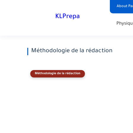
About Pa
KLPrepa
Physiqu
Méthodologie de la rédaction
Méthodologie de la rédaction