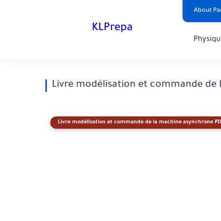
About Pa
KLPrepa
Physiqu
Livre modélisation et commande de
Livre modélisation et commande de la machine asynchrone P