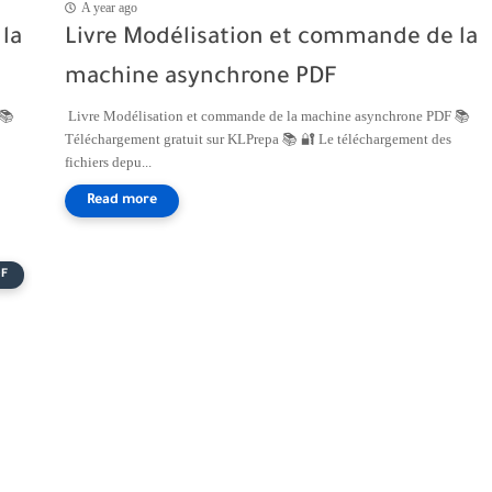
A year ago
la
Livre Modélisation et commande de la
machine asynchrone PDF
 📚
Livre Modélisation et commande de la machine asynchrone PDF 📚
Téléchargement gratuit sur KLPrepa 📚 🔐 Le téléchargement des
fichiers depu...
DF