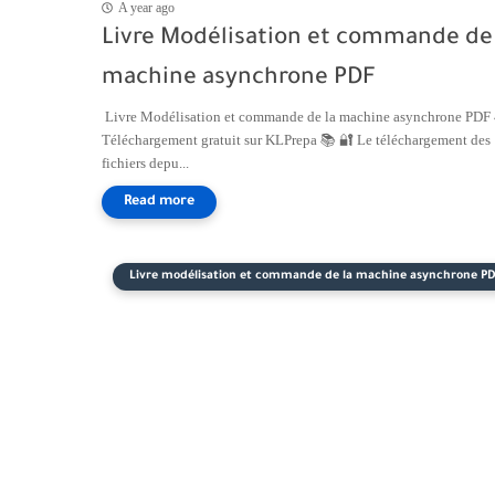
A year ago
Livre Modélisation et commande de 
machine asynchrone PDF
Livre Modélisation et commande de la machine asynchrone PDF
Téléchargement gratuit sur KLPrepa 📚 🔐 Le téléchargement des
fichiers depu...
Livre modélisation et commande de la machine asynchrone P