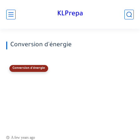
KLPrepa
Conversion d'énergie
Conversion d'énergie
A few years ago