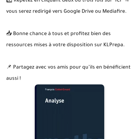
7️⃣ Répétez en cliquant deux ou trois fois sur "ICI" →
vous serez redirigé vers Google Drive ou Mediafire.
📥 Bonne chance à tous et profitez bien des
ressources mises à votre disposition sur KLPrepa.
📌 Partagez avec vos amis pour qu’ils en bénéficient
aussi !