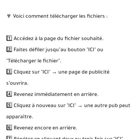
🔽 Voici comment télécharger les fichiers :
1️⃣ Accédez à la page du fichier souhaité.
2️⃣ Faites défiler jusqu’au bouton "ICI" ou
"Télécharger le fichier".
3️⃣ Cliquez sur "ICI" → une page de publicité
s’ouvrira.
4️⃣ Revenez immédiatement en arrière.
5️⃣ Cliquez à nouveau sur "ICI" → une autre pub peut
apparaître.
6️⃣ Revenez encore en arrière.