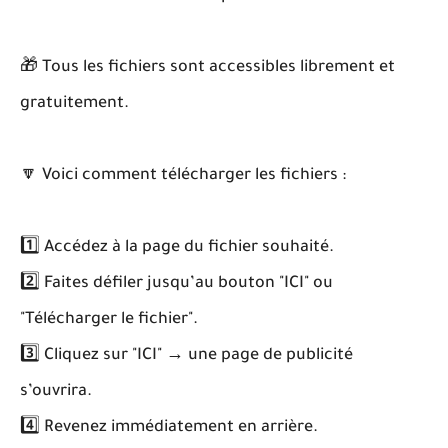
🎁 Tous les fichiers sont accessibles librement et
gratuitement.
🔽 Voici comment télécharger les fichiers :
1️⃣ Accédez à la page du fichier souhaité.
2️⃣ Faites défiler jusqu’au bouton "ICI" ou
"Télécharger le fichier".
3️⃣ Cliquez sur "ICI" → une page de publicité
s’ouvrira.
4️⃣ Revenez immédiatement en arrière.