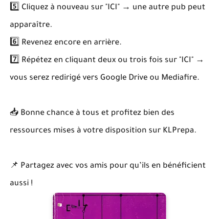
5️⃣ Cliquez à nouveau sur "ICI" → une autre pub peut
apparaître.
6️⃣ Revenez encore en arrière.
7️⃣ Répétez en cliquant deux ou trois fois sur "ICI" →
vous serez redirigé vers Google Drive ou Mediafire.
📥 Bonne chance à tous et profitez bien des
ressources mises à votre disposition sur KLPrepa.
📌 Partagez avec vos amis pour qu’ils en bénéficient
aussi !