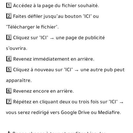
1️⃣ Accédez à la page du fichier souhaité.
2️⃣ Faites défiler jusqu’au bouton "ICI" ou
"Télécharger le fichier".
3️⃣ Cliquez sur "ICI" → une page de publicité
s’ouvrira.
4️⃣ Revenez immédiatement en arrière.
5️⃣ Cliquez à nouveau sur "ICI" → une autre pub peut
apparaître.
6️⃣ Revenez encore en arrière.
7️⃣ Répétez en cliquant deux ou trois fois sur "ICI" →
vous serez redirigé vers Google Drive ou Mediafire.