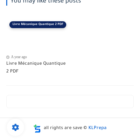
You may like these posts
Livre Mécanique Quantique 2 PDF
A year ago
Livre Mécanique Quantique
2 PDF
all rights are save ©
KLPrepa