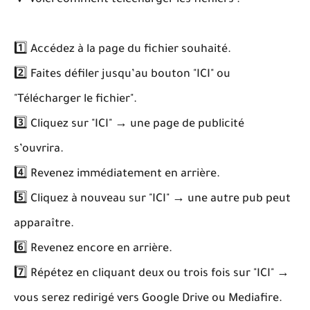
🔽 Voici comment télécharger les fichiers :
1️⃣ Accédez à la page du fichier souhaité.
2️⃣ Faites défiler jusqu’au bouton "ICI" ou
"Télécharger le fichier".
3️⃣ Cliquez sur "ICI" → une page de publicité
s’ouvrira.
4️⃣ Revenez immédiatement en arrière.
5️⃣ Cliquez à nouveau sur "ICI" → une autre pub peut
apparaître.
6️⃣ Revenez encore en arrière.
7️⃣ Répétez en cliquant deux ou trois fois sur "ICI" →
vous serez redirigé vers Google Drive ou Mediafire.