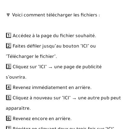
🔽 Voici comment télécharger les fichiers :
1️⃣ Accédez à la page du fichier souhaité.
2️⃣ Faites défiler jusqu’au bouton "ICI" ou
"Télécharger le fichier".
3️⃣ Cliquez sur "ICI" → une page de publicité
s’ouvrira.
4️⃣ Revenez immédiatement en arrière.
5️⃣ Cliquez à nouveau sur "ICI" → une autre pub peut
apparaître.
6️⃣ Revenez encore en arrière.