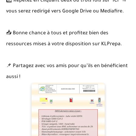
7️⃣ Répétez en cliquant deux ou trois fois sur "ICI" →
vous serez redirigé vers Google Drive ou Mediafire.
📥 Bonne chance à tous et profitez bien des
ressources mises à votre disposition sur KLPrepa.
📌 Partagez avec vos amis pour qu’ils en bénéficient
aussi !