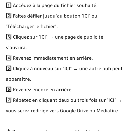
1️⃣ Accédez à la page du fichier souhaité.
2️⃣ Faites défiler jusqu’au bouton "ICI" ou
"Télécharger le fichier".
3️⃣ Cliquez sur "ICI" → une page de publicité
s’ouvrira.
4️⃣ Revenez immédiatement en arrière.
5️⃣ Cliquez à nouveau sur "ICI" → une autre pub peut
apparaître.
6️⃣ Revenez encore en arrière.
7️⃣ Répétez en cliquant deux ou trois fois sur "ICI" →
vous serez redirigé vers Google Drive ou Mediafire.