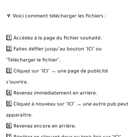
🔽 Voici comment télécharger les fichiers :
1️⃣ Accédez à la page du fichier souhaité.
2️⃣ Faites défiler jusqu’au bouton "ICI" ou
"Télécharger le fichier".
3️⃣ Cliquez sur "ICI" → une page de publicité
s’ouvrira.
4️⃣ Revenez immédiatement en arrière.
5️⃣ Cliquez à nouveau sur "ICI" → une autre pub peut
apparaître.
6️⃣ Revenez encore en arrière.