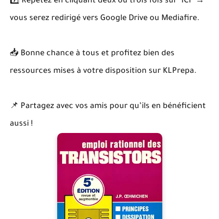
7️⃣ Répétez en cliquant deux ou trois fois sur "ICI" →
vous serez redirigé vers Google Drive ou Mediafire.
📥 Bonne chance à tous et profitez bien des
ressources mises à votre disposition sur KLPrepa.
📌 Partagez avec vos amis pour qu’ils en bénéficient
aussi !