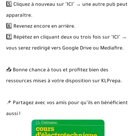
5️⃣ Cliquez à nouveau sur "ICI" → une autre pub peut
apparaître.
6️⃣ Revenez encore en arrière.
7️⃣ Répétez en cliquant deux ou trois fois sur "ICI" →
vous serez redirigé vers Google Drive ou Mediafire.
📥 Bonne chance à tous et profitez bien des
ressources mises à votre disposition sur KLPrepa.
📌 Partagez avec vos amis pour qu’ils en bénéficient
aussi !