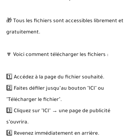
🎁 Tous les fichiers sont accessibles librement et
gratuitement.
🔽 Voici comment télécharger les fichiers :
1️⃣ Accédez à la page du fichier souhaité.
2️⃣ Faites défiler jusqu’au bouton "ICI" ou
"Télécharger le fichier".
3️⃣ Cliquez sur "ICI" → une page de publicité
s’ouvrira.
4️⃣ Revenez immédiatement en arrière.