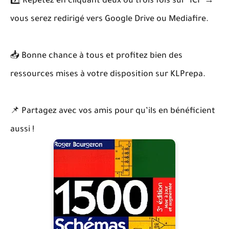
7️⃣ Répétez en cliquant deux ou trois fois sur "ICI" →
vous serez redirigé vers Google Drive ou Mediafire.
📥 Bonne chance à tous et profitez bien des
ressources mises à votre disposition sur KLPrepa.
📌 Partagez avec vos amis pour qu’ils en bénéficient
aussi !