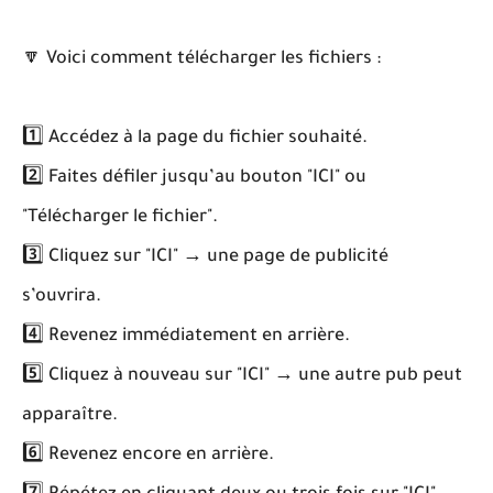
🔽 Voici comment télécharger les fichiers :
1️⃣ Accédez à la page du fichier souhaité.
2️⃣ Faites défiler jusqu’au bouton "ICI" ou
"Télécharger le fichier".
3️⃣ Cliquez sur "ICI" → une page de publicité
s’ouvrira.
4️⃣ Revenez immédiatement en arrière.
5️⃣ Cliquez à nouveau sur "ICI" → une autre pub peut
apparaître.
6️⃣ Revenez encore en arrière.