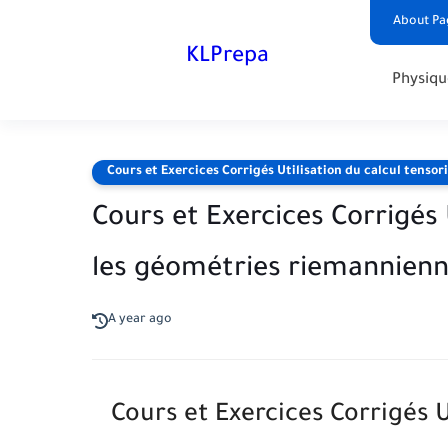
About Pa
KLPrepa
Physiqu
Cours et Exercices Corrigés Utilisation du calcul tenso
Cours et Exercices Corrigés 
les géométries riemannien
A year ago
Cours et Exercices Corrigés Ut