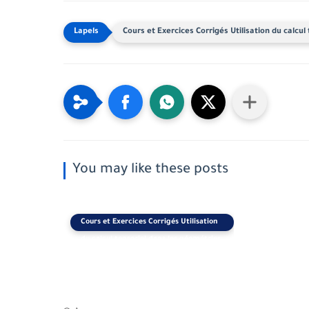
Cours et Exercices Corrigés Utilisation du calc
You may like these posts
Cours et Exercices Corrigés Utilisation
du calcul tensoriel dans les géométries
riemanniennes PDF