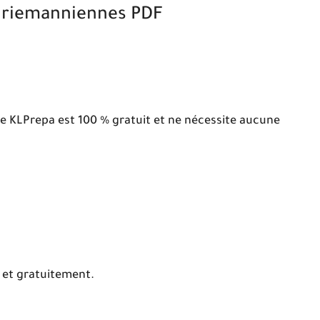
 riemanniennes PDF
te KLPrepa est 100 % gratuit et ne nécessite aucune
t et gratuitement.