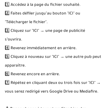
1️⃣ Accédez à la page du fichier souhaité.
2️⃣ Faites défiler jusqu’au bouton "ICI" ou
"Télécharger le fichier".
3️⃣ Cliquez sur "ICI" → une page de publicité
s’ouvrira.
4️⃣ Revenez immédiatement en arrière.
5️⃣ Cliquez à nouveau sur "ICI" → une autre pub peut
apparaître.
6️⃣ Revenez encore en arrière.
7️⃣ Répétez en cliquant deux ou trois fois sur "ICI" →
vous serez redirigé vers Google Drive ou Mediafire.