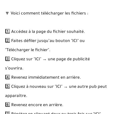
🔽 Voici comment télécharger les fichiers :
1️⃣ Accédez à la page du fichier souhaité.
2️⃣ Faites défiler jusqu’au bouton "ICI" ou
"Télécharger le fichier".
3️⃣ Cliquez sur "ICI" → une page de publicité
s’ouvrira.
4️⃣ Revenez immédiatement en arrière.
5️⃣ Cliquez à nouveau sur "ICI" → une autre pub peut
apparaître.
6️⃣ Revenez encore en arrière.