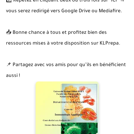
7️⃣ Répétez en cliquant deux ou trois fois sur "ICI" →
vous serez redirigé vers Google Drive ou Mediafire.
📥 Bonne chance à tous et profitez bien des
ressources mises à votre disposition sur KLPrepa.
📌 Partagez avec vos amis pour qu’ils en bénéficient
aussi !