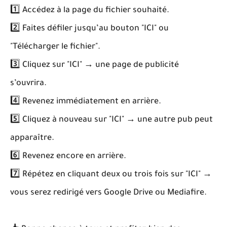
1️⃣ Accédez à la page du fichier souhaité.
2️⃣ Faites défiler jusqu’au bouton "ICI" ou
"Télécharger le fichier".
3️⃣ Cliquez sur "ICI" → une page de publicité
s’ouvrira.
4️⃣ Revenez immédiatement en arrière.
5️⃣ Cliquez à nouveau sur "ICI" → une autre pub peut
apparaître.
6️⃣ Revenez encore en arrière.
7️⃣ Répétez en cliquant deux ou trois fois sur "ICI" →
vous serez redirigé vers Google Drive ou Mediafire.