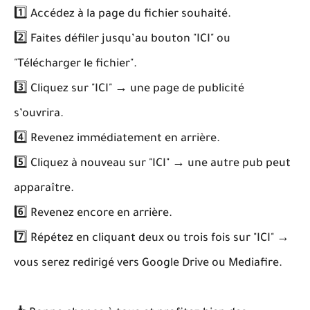
1️⃣ Accédez à la page du fichier souhaité.
2️⃣ Faites défiler jusqu’au bouton "ICI" ou
"Télécharger le fichier".
3️⃣ Cliquez sur "ICI" → une page de publicité
s’ouvrira.
4️⃣ Revenez immédiatement en arrière.
5️⃣ Cliquez à nouveau sur "ICI" → une autre pub peut
apparaître.
6️⃣ Revenez encore en arrière.
7️⃣ Répétez en cliquant deux ou trois fois sur "ICI" →
vous serez redirigé vers Google Drive ou Mediafire.