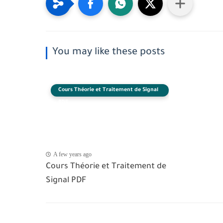
You may like these posts
Cours Théorie et Traitement de Signal
PDF
A few years ago
Cours Théorie et Traitement de
Signal PDF