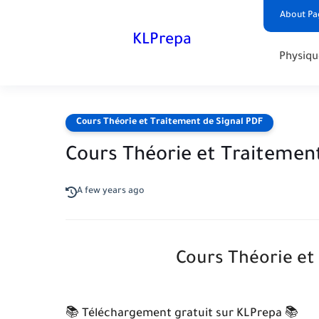
About Pa
KLPrepa
Physiqu
Cours Théorie et Traitement de Signal PDF
Cours Théorie et Traitemen
A few years ago
Cours Théorie et
📚 Téléchargement gratuit sur KLPrepa 📚