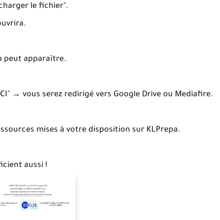
charger le fichier".
ouvrira.
b peut apparaître.
"ICI" → vous serez redirigé vers Google Drive ou Mediafire.
essources mises à votre disposition sur KLPrepa.
cient aussi !