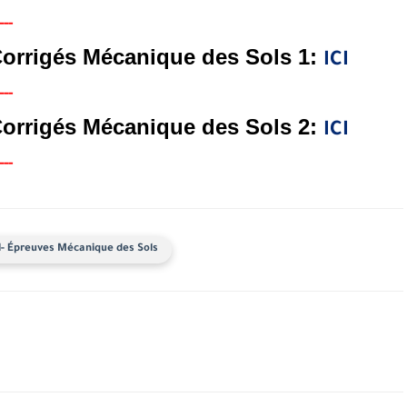
--
-
Corrigés Mécanique des Sols 1:
ICI
--
-
Corrigés Mécanique des Sols 2:
ICI
--
-
il- Épreuves Mécanique des Sols