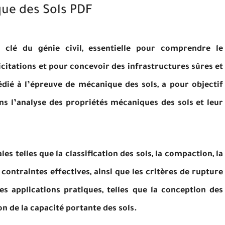
ue des Sols PDF
 clé du génie civil, essentielle pour comprendre le
citations et pour concevoir des infrastructures sûres et
dié à l’épreuve de mécanique des sols, a pour objectif
s l’analyse des propriétés mécaniques des sols et leur
 telles que la classification des sols, la compaction, la
 contraintes effectives, ainsi que les critères de rupture
es applications pratiques, telles que la conception des
ion de la capacité portante des sols.