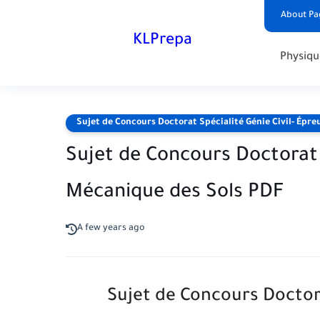
About Pa
KLPrepa
Physiqu
Sujet de Concours Doctorat Spécialité Génie Civil- Épr
Sujet de Concours Doctorat 
Mécanique des Sols PDF
A few years ago
Sujet de Concours Doctora