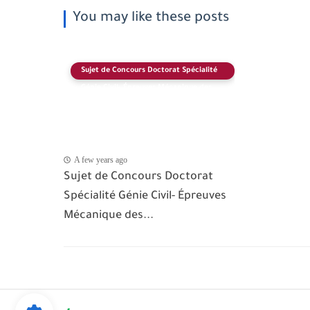
You may like these posts
Sujet de Concours Doctorat Spécialité
Génie Civil- Épreuves Mécanique des
Sols
A few years ago
Sujet de Concours Doctorat
Spécialité Génie Civil- Épreuves
Mécanique des...