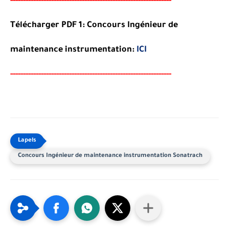
-----
--
-------
--------
---
--------------------------------------
Télécharger PDF 1: Concours Ingénieur de
maintenance instrumentation:
ICI
-----
--
-------
--------
---
--------------------------------------
Concours Ingénieur de maintenance instrumentation Sonatrach