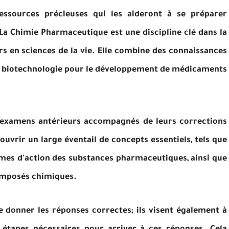
essources précieuses qui les aideront à se préparer
a Chimie Pharmaceutique est une discipline clé dans la
 en sciences de la vie. Elle combine des connaissances
n biotechnologie pour le développement de médicaments
d'examens antérieurs accompagnés de leurs corrections
ouvrir un large éventail de concepts essentiels, tels que
mes d'action des substances pharmaceutiques, ainsi que
composés chimiques.
e donner les réponses correctes; ils visent également à