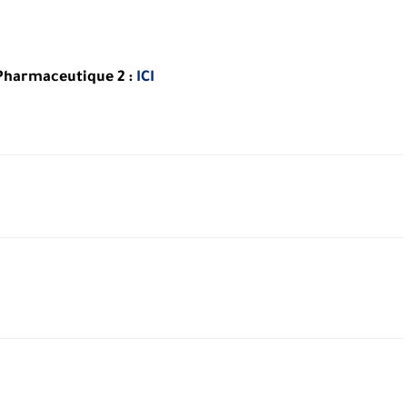
Pharmaceutique 2
:
ICI