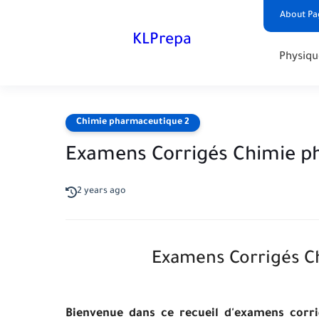
About Pa
KLPrepa
Physiqu
Chimie pharmaceutique 2
Examens Corrigés Chimie p
2 years ago
Examens Corrigés C
Bienvenue dans ce recueil d'examens corr