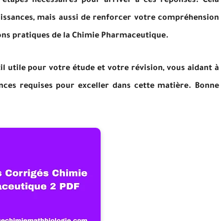
s étapes nécessaires pour arriver à ces réponses. Cela
issances, mais aussi de renforcer votre compréhension
ons pratiques de la Chimie Pharmaceutique.
utile pour votre étude et votre révision, vous aidant à
nces requises pour exceller dans cette matière. Bonne