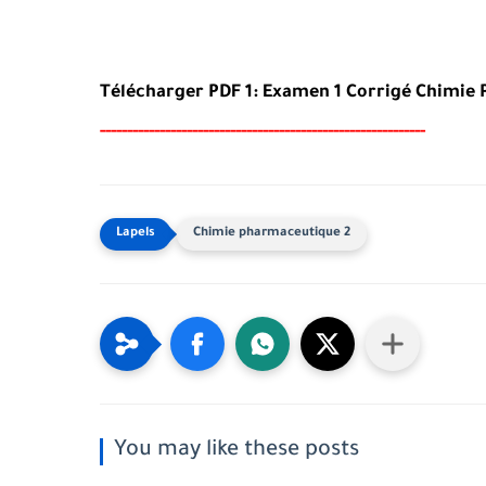
Télécharger PDF 1: Examen 1
Corrigé Chimie 
-----
--
----
--------
------
-----------------------------------
Chimie pharmaceutique 2
You may like these posts