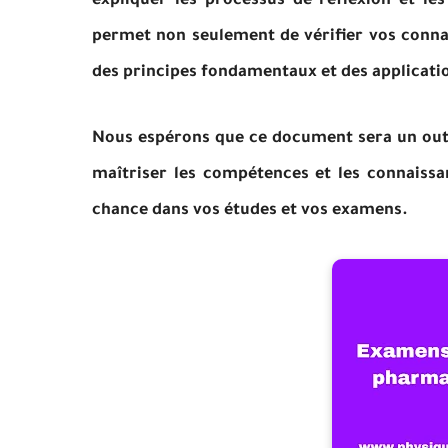
expliquer les processus de réflexion et le
permet non seulement de vérifier vos conna
des principes fondamentaux et des applicati
Nous espérons que ce document sera un outil 
maîtriser les compétences et les connaissa
chance dans vos études et vos examens.