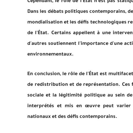
Cependant, le rôle de l'État n'est pas stati
Dans les débats politiques contemporains, de
mondialisation et les défis technologiques r
de l'État. Certains appellent à une interven
d'autres soutiennent l'importance d'une acti
environnementaux.
En conclusion, le rôle de l'État est multifac
de redistribution et de représentation. Ces fo
sociale et la légitimité politique au sein d
interprétés et mis en œuvre peut varier 
nationaux et des défis contemporains.