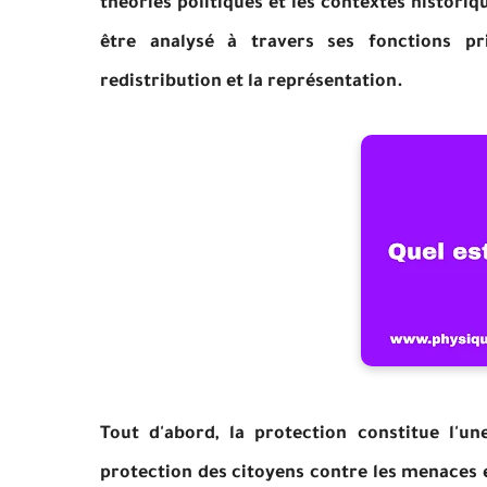
théories politiques et les contextes historiq
être analysé à travers ses fonctions pri
redistribution et la représentation.
Tout d'abord, la protection constitue l'un
protection des citoyens contre les menaces ex