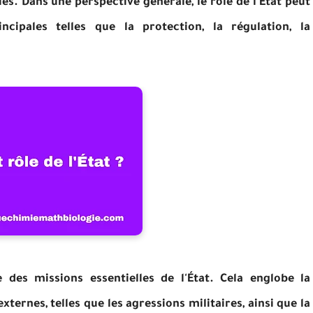
ues. Dans une perspective générale, le rôle de l'État peut
ncipales telles que la protection, la régulation, la
e des missions essentielles de l'État. Cela englobe la
ternes, telles que les agressions militaires, ainsi que la