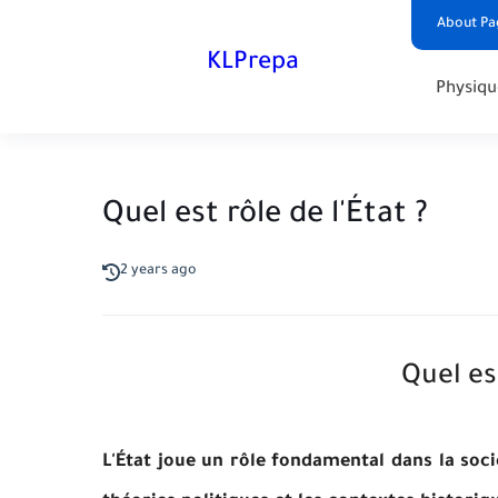
About Pa
KLPrepa
Physiqu
Quel est rôle de l'État ?
2 years ago
Quel est
L'État joue un rôle fondamental dans la soci