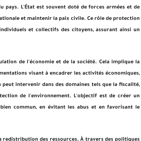
 du pays. L'État est souvent doté de forces armées et de
ationale et maintenir la paix civile. Ce rôle de protection
ndividuels et collectifs des citoyens, assurant ainsi un
lation de l'économie et de la société. Cela implique la
mentations visant à encadrer les activités économiques,
 peut intervenir dans des domaines tels que la fiscalité,
tection de l'environnement. L'objectif est de créer un
le bien commun, en évitant les abus et en favorisant le
la redistribution des ressources. À travers des politiques