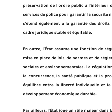
préservation de l'ordre public à l'intérieur
services de police pour garantir la sécurité n
s'étend également à la garantie des droits i
cadre juridique stable et équitable.
En outre, l'État assume une fonction de régu
mise en place de lois, de normes et de régle
sociales et environnementales. La régulation
la concurrence, la santé publique et la pro
équilibre entre la liberté individuelle et 
développement économique durable.
Par ailleurs, l'État joue un rôle majeur dans 