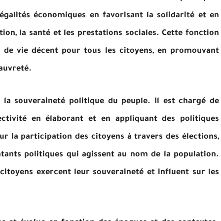
 inégalités économiques en favorisant la solidarité et en
tion, la santé et les prestations sociales. Cette fonction
u de vie décent pour tous les citoyens, en promouvant
pauvreté.
 la souveraineté politique du peuple. Il est chargé de
ctivité en élaborant et en appliquant des politiques
 la participation des citoyens à travers des élections,
tants politiques qui agissent au nom de la population.
 citoyens exercent leur souveraineté et influent sur les