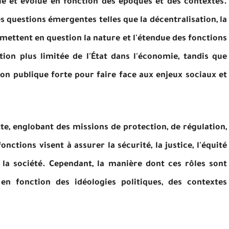
que et évolue en fonction des époques et des contextes.
s questions émergentes telles que la décentralisation, la
emettent en question la nature et l'étendue des fonctions
tion plus limitée de l'État dans l'économie, tandis que
on publique forte pour faire face aux enjeux sociaux et
ette, englobant des missions de protection, de régulation,
nctions visent à assurer la sécurité, la justice, l'équité
e la société. Cependant, la manière dont ces rôles sont
en fonction des idéologies politiques, des contextes