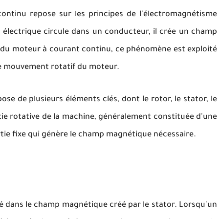
ntinu repose sur les principes de l'électromagnétisme
 électrique circule dans un conducteur, il crée un champ
 du moteur à courant continu, ce phénomène est exploité
le mouvement rotatif du moteur.
e de plusieurs éléments clés, dont le rotor, le stator, le
rtie rotative de la machine, généralement constituée d'une
artie fixe qui génère le champ magnétique nécessaire.
cé dans le champ magnétique créé par le stator. Lorsqu'un