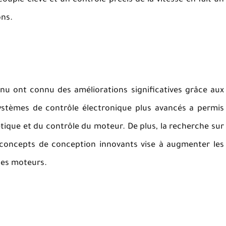
ouple élevé et un contrôle précis de la vitesse en fait un
ons.
nu ont connu des améliorations significatives grâce aux
ystèmes de contrôle électronique plus avancés a permis
étique et du contrôle du moteur. De plus, la recherche sur
concepts de conception innovants vise à augmenter les
 des moteurs.