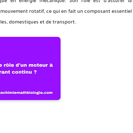
rique en énergie mécanique. Son rôle est d'assurer la
 mouvement rotatif, ce qui en fait un composant essentiel
lles, domestiques et de transport.