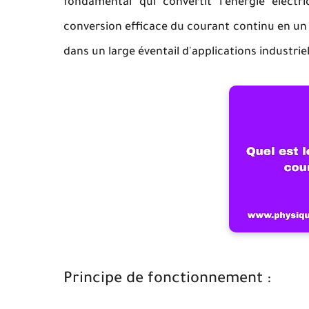
fondamental qui convertit l'énergie élect
conversion efficace du courant continu en un
dans un large éventail d'applications industrie
Principe de fonctionnement :