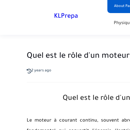
About Pa
KLPrepa
Physiqu
Quel est le rôle d'un moteur
2 years ago
Quel est le rôle d'u
Le moteur à courant continu, souvent abr