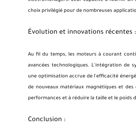
électroménagers. Leur capacité à fournir un c
choix privilégié pour de nombreuses applicati
Évolution et innovations récentes :
Au fil du temps, les moteurs à courant conti
avancées technologiques. L'intégration de s
une optimisation accrue de l'efficacité énerg
de nouveaux matériaux magnétiques et des 
performances et à réduire la taille et le poids
Conclusion :