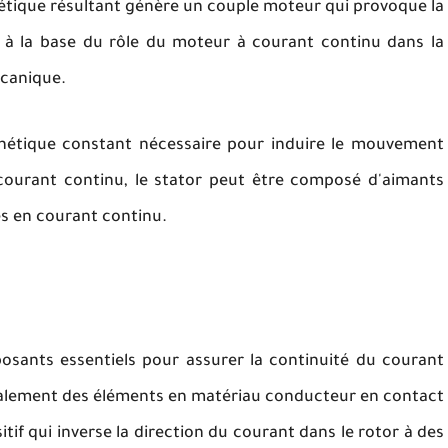
étique résultant génère un couple moteur qui provoque la
 à la base du rôle du moteur à courant continu dans la
écanique.
gnétique constant nécessaire pour induire le mouvement
 courant continu, le stator peut être composé d'aimants
s en courant continu.
sants essentiels pour assurer la continuité du courant
néralement des éléments en matériau conducteur en contact
tif qui inverse la direction du courant dans le rotor à des