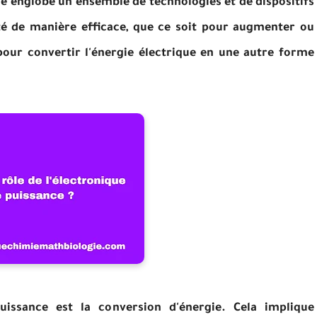
elle englobe un ensemble de technologies et de dispositifs
ité de manière efficace, que ce soit pour augmenter ou
pour convertir l'énergie électrique en une autre forme
uissance est la conversion d'énergie. Cela implique