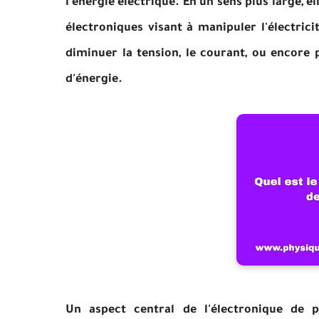
l'énergie électrique. En un sens plus large, 
électroniques visant à manipuler l'électric
diminuer la tension, le courant, ou encore 
d'énergie.
Un aspect central de l'électronique de p