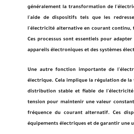
généralement la transformation de l'électric
l'aide de dispositifs tels que les redres
l'électricité alternative en courant continu,
Ces processus sont essentiels pour adapter 
appareils électroniques et des systèmes élec
Une autre fonction importante de l'élect
électrique. Cela implique la régulation de l
distribution stable et fiable de l'électrici
tension pour maintenir une valeur constante
fréquence du courant alternatif. Ces dis
équipements électriques et de garantir une ut