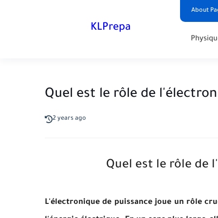
About Pa
KLPrepa
Physiqu
Quel est le rôle de l'électro
2 years ago
Quel est le rôle de 
L'électronique de puissance joue un rôle cruc