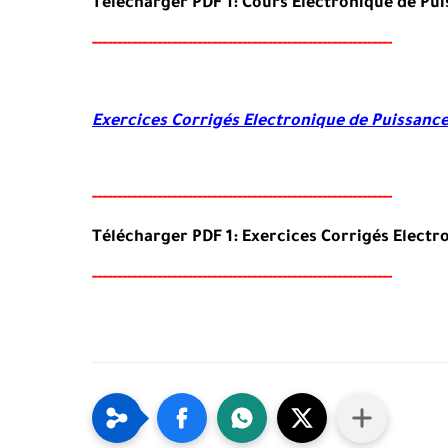
Télécharger PDF 1: Cours Electronique de Pui
-----
--
-------
--------
---
-----------------------------------
Exercices Corrigés
Electronique de Puissanc
-----
--
-------
--------
---
-----------------------------------
Télécharger PDF 1: Exercices Corrigés
Electr
-----
--
-------
--------
---
-----------------------------------