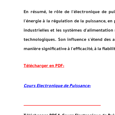
En résumé, le rôle de l'électronique de pu
l'énergie à la régulation de la puissance, en
industrielles et les systèmes d'alimentatio
technologiques. Son influence s'étend des a
manière significative à l'efficacité, à la fiab
Télécharger en PDF:
Cours Electronique de Puissance:
-----
--
-------
--------
---
-----------------------------------