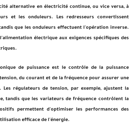
ité alternative en électricité continue, ou vice versa, à
seurs et les onduleurs. Les redresseurs convertissent
 tandis que les onduleurs effectuent l'opération inverse.
l'alimentation électrique aux exigences spécifiques des
triques.
ronique de puissance est le contrôle de la puissance
a tension, du courant et de la fréquence pour assurer une
té. Les régulateurs de tension, par exemple, ajustent la
, tandis que les variateurs de fréquence contrôlent la
positifs permettent d'optimiser les performances des
ilisation efficace de l'énergie.