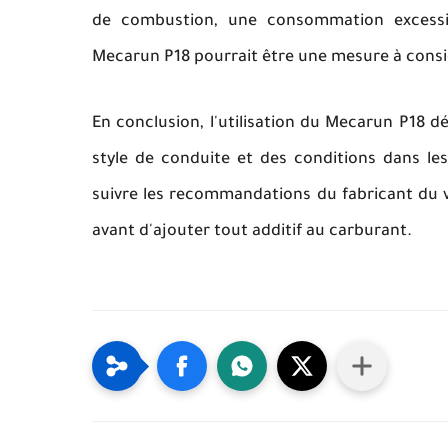
de combustion, une consommation excessiv
Mecarun P18 pourrait être une mesure à cons
En conclusion, l'utilisation du Mecarun P18 d
style de conduite et des conditions dans le
suivre les recommandations du fabricant du v
avant d'ajouter tout additif au carburant.