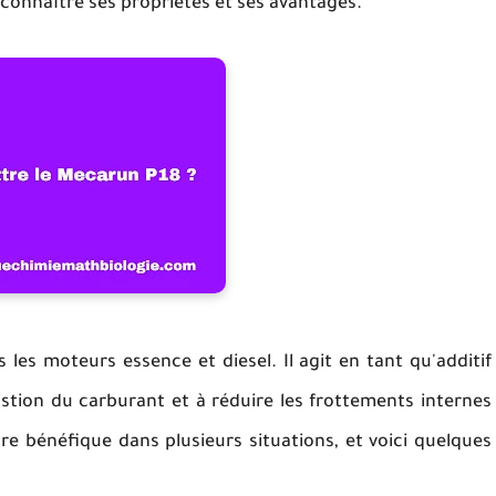
e connaître ses propriétés et ses avantages.
les moteurs essence et diesel. Il agit en tant qu'additif
ustion du carburant et à réduire les frottements internes
tre bénéfique dans plusieurs situations, et voici quelques