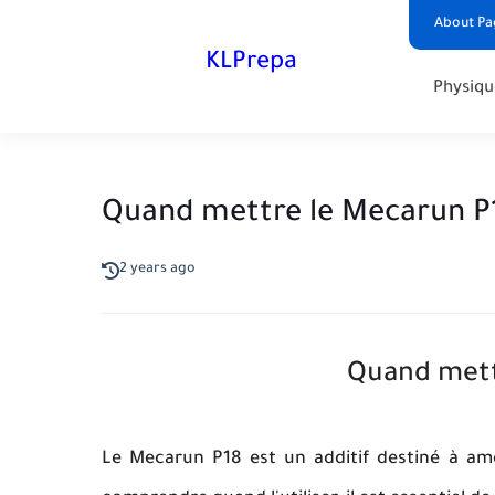
About Pa
KLPrepa
Physiqu
Quand mettre le Mecarun P
2 years ago
Quand mettr
Le Mecarun P18 est un additif destiné à am