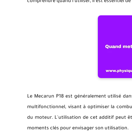
comprendre quand l'utiliser, il est essentiel d
Le Mecarun P18 est généralement utilisé dans 
multifonctionnel, visant à optimiser la comb
du moteur. L'utilisation de cet additif peut ê
moments clés pour envisager son utilisation.