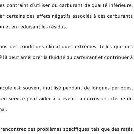
es contraint d'utiliser du carburant de qualité inférieure,
r certains des effets négatifs associés à ces carburants
n et en réduisant les résidus.
ans des conditions climatiques extrêmes, telles que des
18 peut améliorer la fluidité du carburant et contribuer à
hicule est souvent inutilisé pendant de longues périodes,
e en service peut aider à prévenir la corrosion interne du
al.
 rencontrez des problèmes spécifiques tels que des ratés