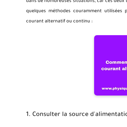
dans de nombreuses situations, car ces deux t
quelques méthodes couramment utilisées po
courant alternatif ou continu :
1. Consulter la source d'alimentati