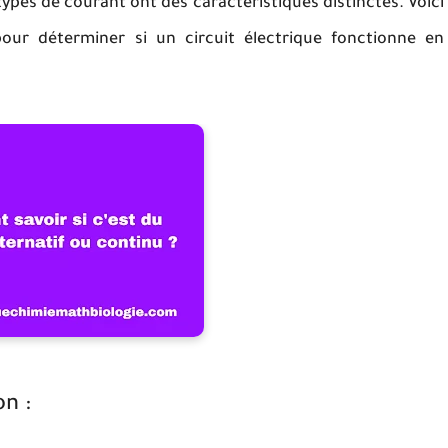
ypes de courant ont des caractéristiques distinctes. Voici
ur déterminer si un circuit électrique fonctionne en
on :