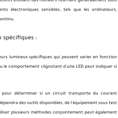
positifs utilisant des moteurs tournent généralement sous
nts électroniques sensibles, tels que les ordinateurs,
ontinu.
x spécifiques :
urs lumineux spécifiques qui peuvent varier en fonction
ou le comportement clignotant d'une LED peut indiquer si
s pour déterminer si un circuit transporte du courant
dépendra des outils disponibles, de l'équipement sous test
tiliser plusieurs méthodes conjointement peut également