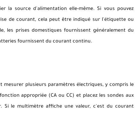
ier la source d'alimentation elle-même. Si vous pouvez
rise de courant, cela peut être indiqué sur l'étiquette ou
e, les prises domestiques fournissent généralement du
 batteries fournissent du courant continu.
ut mesurer plusieurs paramètres électriques, y compris le
 fonction appropriée (CA ou CC) et placez les sondes aux
. Si le multimètre affiche une valeur, c'est du courant