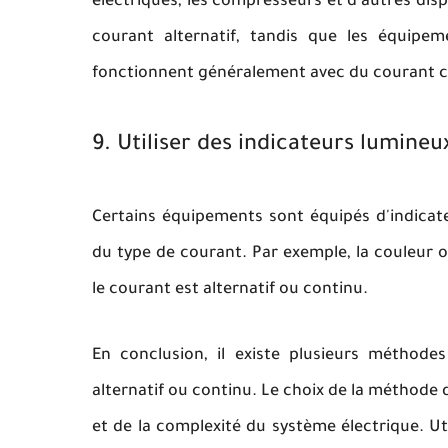
électriques, les compresseurs et d'autres dis
courant alternatif, tandis que les équipeme
fonctionnent généralement avec du courant c
9. Utiliser des indicateurs lumineu
Certains équipements sont équipés d'indicate
du type de courant. Par exemple, la couleur 
le courant est alternatif ou continu.
En conclusion, il existe plusieurs méthode
alternatif ou continu. Le choix de la méthode 
et de la complexité du système électrique. U