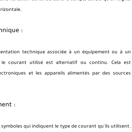
rizontale.
hnique :
mentation technique associée à un équipement ou à un
le courant utilisé est alternatif ou continu. Cela est
lectroniques et les appareils alimentés par des sources
ment :
ymboles qui indiquent le type de courant qu'ils utilisent.