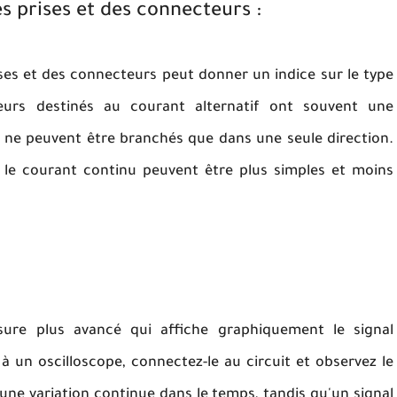
es prises et des connecteurs :
es et des connecteurs peut donner un indice sur le type
teurs destinés au courant alternatif ont souvent une
ls ne peuvent être branchés que dans une seule direction.
 le courant continu peuvent être plus simples et moins
ure plus avancé qui affiche graphiquement le signal
à un oscilloscope, connectez-le au circuit et observez le
a une variation continue dans le temps, tandis qu'un signal