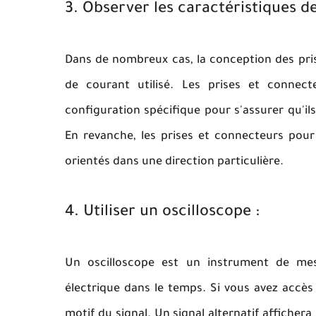
3. Observer les caractéristiques d
Dans de nombreux cas, la conception des pris
de courant utilisé. Les prises et connec
configuration spécifique pour s'assurer qu'i
En revanche, les prises et connecteurs pour
orientés dans une direction particulière.
4. Utiliser un oscilloscope :
Un oscilloscope est un instrument de mes
électrique dans le temps. Si vous avez accès 
motif du signal. Un signal alternatif afficher