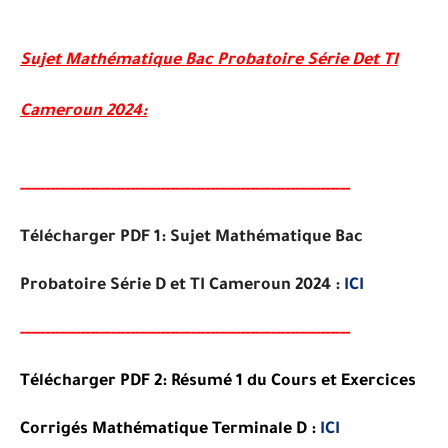
Sujet Mathématique Bac Probatoire Série Det TI
Cameroun 2024:
-----
--
-------
--------
---
----------------------------------------
-
Télécharger PDF 1: Sujet Mathématique Bac
Probatoire Série D et TI Cameroun 2024 :
ICI
-----
--
-------
--------
---
----------------------------------------
-
Télécharger PDF 2: Résumé 1 du Cours et Exercices
Corrigés Mathématique Terminale D :
ICI