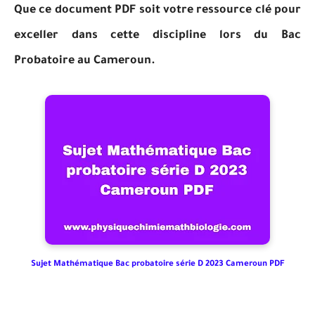
Que ce document PDF soit votre ressource clé pour
exceller dans cette discipline lors du Bac
Probatoire au Cameroun.
Sujet Mathématique Bac probatoire série D 2023 Cameroun PDF