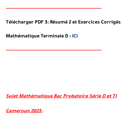
-----
--
-------
--------
---
----------------------------------------
-
Télécharger PDF 3: Résumé 2 et Exercices Corrigés
Mathématique Terminale D :
ICI
-----
--
-------
--------
---
----------------------------------------
-
Sujet Mathématique Bac Probatoire Série D et TI
Cameroun 2023: