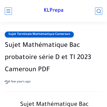
KLPrepa
Sujet Terminale Mathématique Cameroun
Sujet Mathématique Bac
probatoire série D et TI 2023
Cameroun PDF
A few years ago
Sujet Mathématique Bac