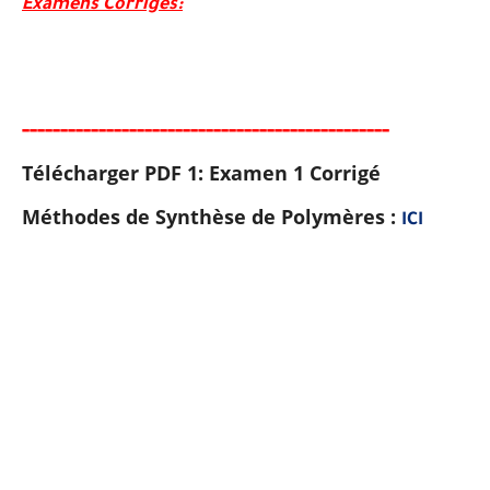
Examens Corrigés:
-----
--
-------
--------
---
-----------------------
Télécharger PDF 1: Examen 1 Corrigé
Méthodes de Synthèse de Polymères :
ICI