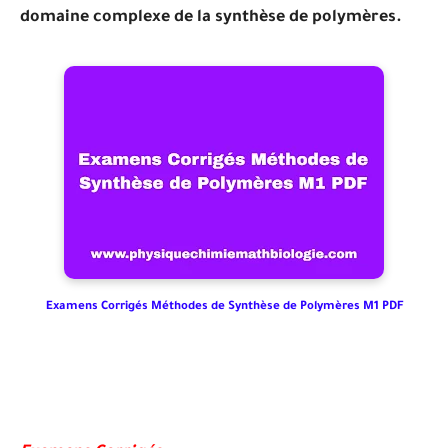
domaine complexe de la synthèse de polymères.
Examens Corrigés Méthodes de Synthèse de Polymères M1 PDF