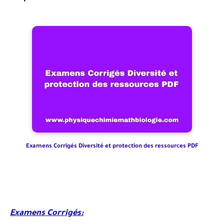
Examens Corrigés Diversité et protection des ressources PDF
Examens Corrigés: