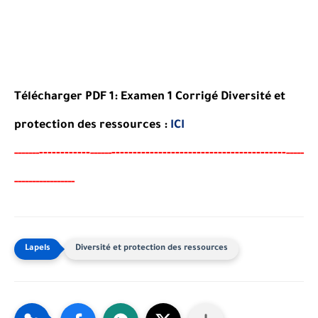
Télécharger PDF 1: Examen 1 Corrigé Diversité et
protection des ressources :
ICI
----
--------
-----------------------------------------
-----
--
------
-----
----------------
-
Diversité et protection des ressources