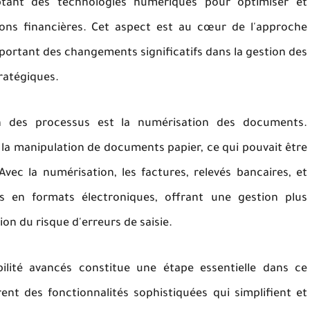
tant des technologies numériques pour optimiser et
ions financières. Cet aspect est au cœur de l'approche
portant des changements significatifs dans la gestion des
tratégiques.
ion des processus est la numérisation des documents.
t la manipulation de documents papier, ce qui pouvait être
Avec la numérisation, les factures, relevés bancaires, et
s en formats électroniques, offrant une gestion plus
ion du risque d'erreurs de saisie.
bilité avancés constitue une étape essentielle dans ce
frent des fonctionnalités sophistiquées qui simplifient et