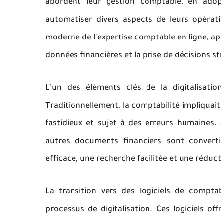
abordent leur gestion comptable, en adop
automatiser divers aspects de leurs opérat
moderne de l'expertise comptable en ligne, ap
données financières et la prise de décisions s
L'un des éléments clés de la digitalisat
Traditionnellement, la comptabilité impliquai
fastidieux et sujet à des erreurs humaines. 
autres documents financiers sont converti
efficace, une recherche facilitée et une réduct
La transition vers des logiciels de compta
processus de digitalisation. Ces logiciels of