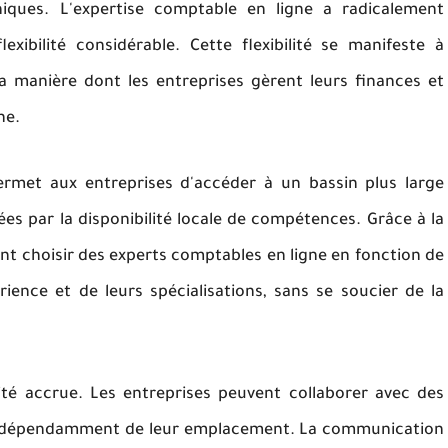
iques. L'expertise comptable en ligne a radicalement
xibilité considérable. Cette flexibilité se manifeste à
la manière dont les entreprises gèrent leurs finances et
ne.
 permet aux entreprises d'accéder à un bassin plus large
ées par la disponibilité locale de compétences. Grâce à la
nt choisir des experts comptables en ligne en fonction de
ience et de leurs spécialisations, sans se soucier de la
ivité accrue. Les entreprises peuvent collaborer avec des
 indépendamment de leur emplacement. La communication