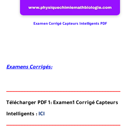
Examen Corrigé Capteurs Intelligents PDF
Examens Corrigés:
-----
--
----------
--
--------
--------------------------------------
-
-------
Télécharger PDF 1:
Examen1 Corrigé Capteurs
Intelligents
:
ICI
-----
--
----------
--
--------
--------------------------------------
-
-------