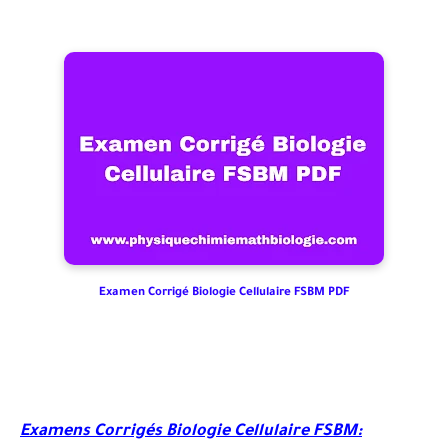
Examen Corrigé Biologie Cellulaire FSBM PDF
Examens Corrigés Biologie Cellulaire FSBM: