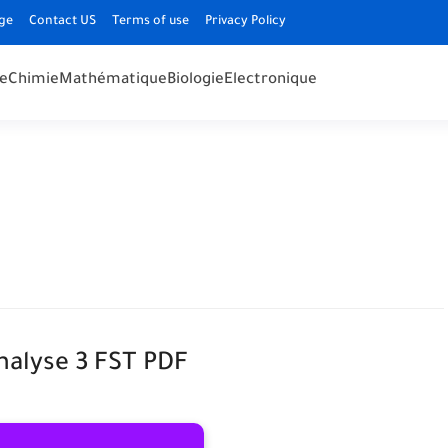
ge
Contact US
Terms of use
Privacy Policy
e
Chimie
Mathématique
Biologie
Electronique
nalyse 3 FST PDF