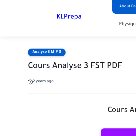
About Pa
KLPrepa
Physiqu
Analyse 3 MIP 3
Cours Analyse 3 FST PDF
2 years ago
Cours A