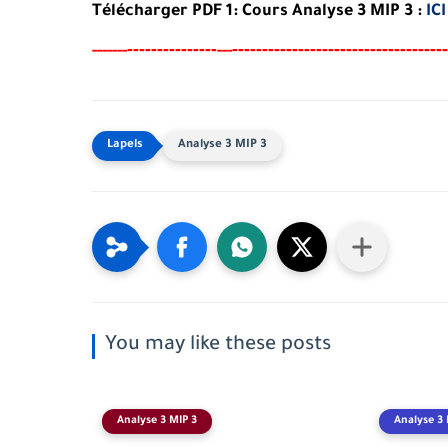
Télécharger PDF 1: Cours Analyse 3 MIP 3 :
ICI
-------
--------
------------------------------------
-----
--
---
Analyse 3 MIP 3
You may like these posts
Analyse 3 MIP 3
Analyse 3 