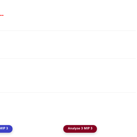
--
MIP 3
Analyse 3 MIP 3