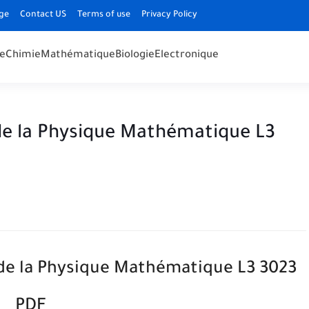
ge
Contact US
Terms of use
Privacy Policy
e
Chimie
Mathématique
Biologie
Electronique
de la Physique Mathématique L3
de la Physique Mathématique L3 3023
PDF