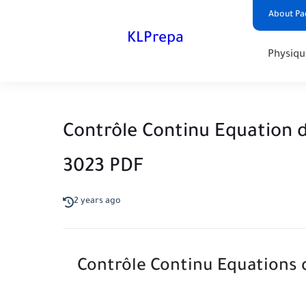
About Pa
KLPrepa
Physiqu
Contrôle Continu Equation 
3023 PDF
2 years ago
Contrôle Continu Equations 